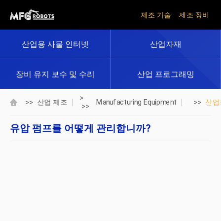
제조 기술
제조 장비
산업용 사물 인터넷
산업자재
장비 유지 보수 및 수리
산업 프로그래밍
>
>>
>>
산업 제조
Manufacturing Equipment
산업
>>
유압 펌프를 어떻게 관리합니까?