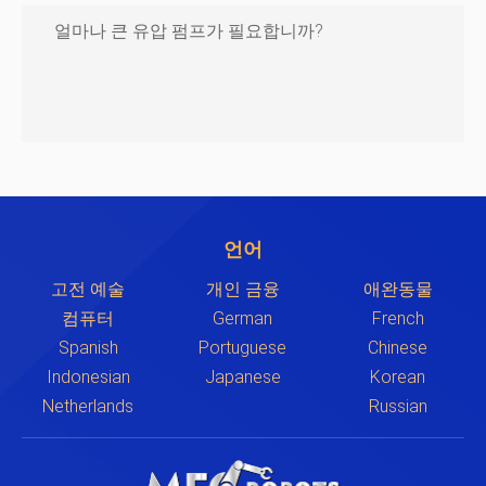
얼마나 큰 유압 펌프가 필요합니까?
언어
고전 예술
개인 금융
애완동물
컴퓨터
German
French
Spanish
Portuguese
Chinese
Indonesian
Japanese
Korean
Netherlands
Russian