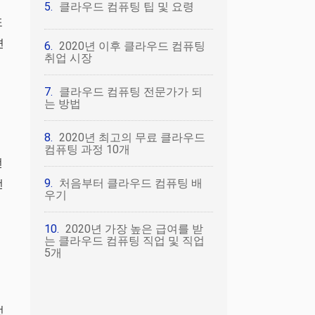
클라우드 컴퓨팅 팁 및 요령
또
면
2020년 이후 클라우드 컴퓨팅
취업 시장
에
클라우드 컴퓨팅 전문가가 되
는 방법
2020년 최고의 무료 클라우드
컴퓨팅 과정 10개
전
처음부터 클라우드 컴퓨팅 배
전
우기
2020년 가장 높은 급여를 받
는 클라우드 컴퓨팅 직업 및 직업
5개
전