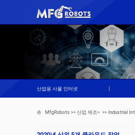
산업용 사물 인터넷
|
MfgRobots
>>
산업 제조
> >>
Industrial I
2020년 상위 5개 클라우드 작업