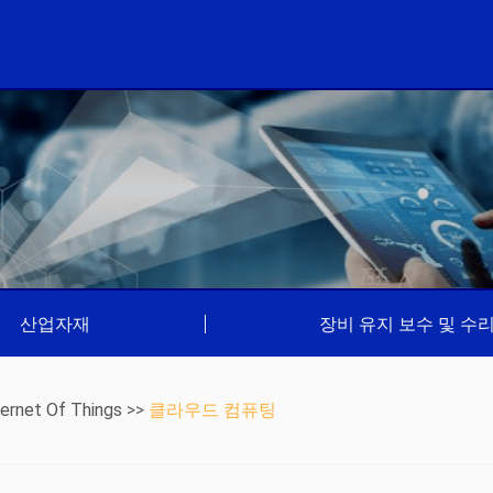
산업자재
|
장비 유지 보수 및 수
nternet Of Things
>>
클라우드 컴퓨팅