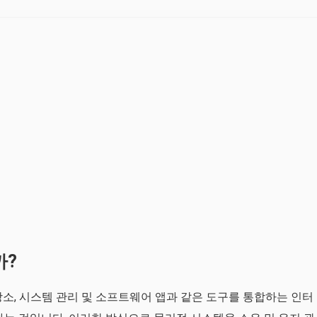
까?
장소, 시스템 관리 및 소프트웨어 앱과 같은 도구를 통합하는 인터