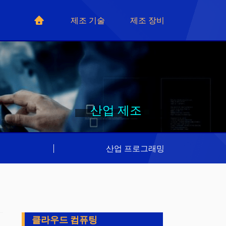
제조 기술
제조 장비
산업 제조
리
|
산업 프로그래밍
클라우드 컴퓨팅