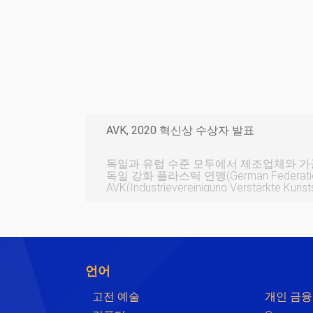
AVK, 2020 혁신상 수상자 발표
독일과 유럽 수준 모두에서 제조업체와 
독일 강화 플라스틱 연맹(German Federation o
AVK(Industrievereinigung Verstärkte Kunstst
Germany)는 2020년 혁신상의 수상자를
니다. 전문 심사위원단이 결정하는 이 상은
램, 혁신적인 프로세스, 연구 및 과학의 세
복합재 혁신을 인정하고 기립니다. “
언어
고전 예술
개인 금융