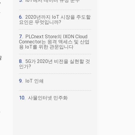
IoT에서 데이터 규정 준수
y
을
2020년까지 IoT 시장을 주도할
요인은 무엇입니까?
PLCnext Store의 IXON Cloud
Connector는 원격 액세스 및 산업
용 IoT를 위한 관문입니다
많
5G가 2020년 비전을 실현할 것
인가?
IoT 인쇄
사물인터넷 민주화
하