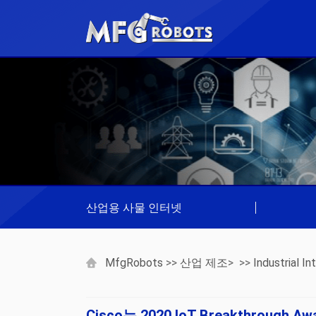
산업용 사물 인터넷
|
MfgRobots
>>
산업 제조
> >>
Industrial I
Cisco는 2020 IoT Breakthrou