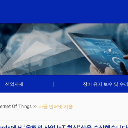
산업자재
|
장비 유지 보수 및 수
nternet Of Things
>>
사물 인터넷 기술
gh Awards에서 "올해의 산업 IoT 혁신"상을 수상했습니다