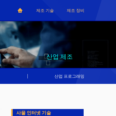
제조 기술
제조 장비
산업 제조
리
|
산업 프로그래밍
사물 인터넷 기술
.