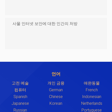
사물 인터넷 보안에 대한 인간의 처방
언어
고전 예술
개인 금융
애완동물
컴퓨터
German
French
Spanish
Chinese
Indonesian
Japanese
Korean
Netherlands
Russian
Portuguese