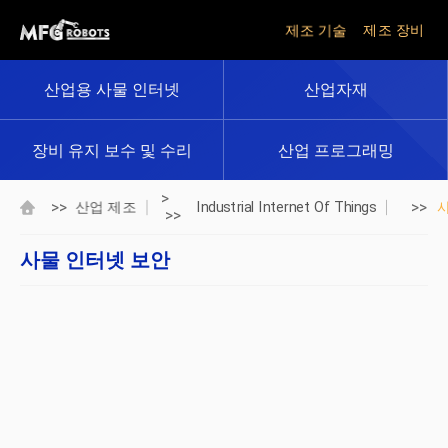
제조 기술
제조 장비
산업용 사물 인터넷
산업자재
장비 유지 보수 및 수리
산업 프로그래밍
>
>>
>>
산업 제조
Industrial Internet Of Things
>>
사물 인터넷 보안