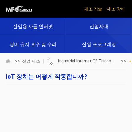
제조 기술
제조 장비
산업용 사물 인터넷
산업자재
장비 유지 보수 및 수리
산업 프로그래밍
>
>>
>>
산업 제조
Industrial Internet Of Things
>>
IoT 장치는 어떻게 작동합니까?