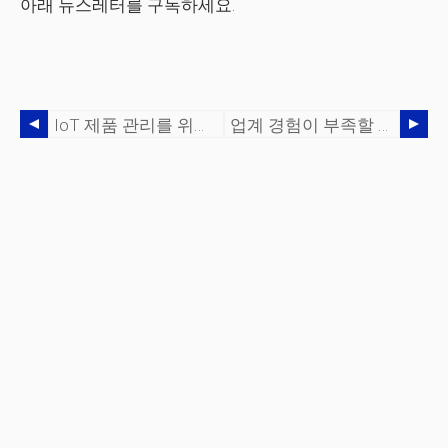
아래 뉴스레터를 구독하세요.
IoT 제품 관리를 위한 5가지 필수 단계
업계 경험이 부족할 때 제품 관리 직업을 얻는 7가지 방법