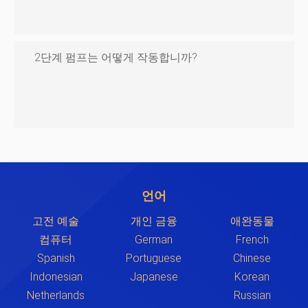
2단계 펌프는 어떻게 작동합니까?
언어
고전 예술
개인 금융
애완동물
컴퓨터
German
French
Spanish
Portuguese
Chinese
Indonesian
Japanese
Korean
Netherlands
Russian