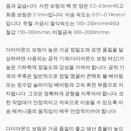
음과 같습니다. 사전 보링의 백 컷 양은 0.2~0.6mm이고
최종 보링은 0.1mm입니다. 이송 속도는 0.01~0.14mm/r
입니다. 주철 가공시 절삭속도는 100~250m/min이다.
철강 150~300m/min, 비철금속 300~2000m/min.
다이아몬드 보링이 높은 가공 정밀도와 표면 품질을 달
성하려면 사용되는 공작 기계(다이아몬드 보링 머신)가
높은 기하학적 정밀도와 강성을 가져야 합니다. 공작 기
계의 주축은 일반적으로 정밀 앵귤러 콘택트 볼 베어링
또는 정수압 슬라이딩 베어링과 고속 회전 부품으로 지
지됩니다. 그것은 정확하게 균형을 이루어야 합니다. 또
한 작업대가 안정적이고 저속으로 이송될 수 있도록 이
송 메커니즘의 움직임이 매우 안정적이어야 합니다.
다이아몬드 보링은 가공 품질이 좋고 생산 효율이 높으