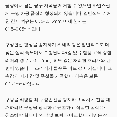
공정에서 남은 공구 자국을 제거할 수 없으면 자연스럽
게 구멍 가공 품질이 향상되지 않습니다. 일반적으로 거
친 힌지 여유는 0.35~0.15mm, 미세 힌지는
01.5~0.05mm입니다.
구성인선 형성을 방지하기 위해 리밍은 일반적으로 더
낮은 절삭 속도에서 수행됩니다(강 및 주철용 고속 강철
리머의 경우 v <8m/min). 피드 값은 처리할 조리개와 관
련이 있습니다. 조리개가 클수록 피드 값이 커집니다. 고
속강 리머가 강 및 주철을 가공할 때 이송은 보통
0.3~1mm/r입니다.
구멍을 리밍할 때 구성인선을 방지하고 적시에 칩을 제
거하려면 구멍을 냉각하고 윤활하고 적절한 절삭유로
청소해야 합니다. 연삭 및 보링과 비교할 때 리밍은 생