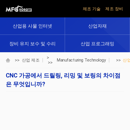
제조 기술
제조 장비
산업용 사물 인터넷
산업자재
장비 유지 보수 및 수리
산업 프로그래밍
>
>>
>>
산업 제조
Manufacturing Technology
산
>>
CNC 가공에서 드릴링, 리밍 및 보링의 차이점
은 무엇입니까?