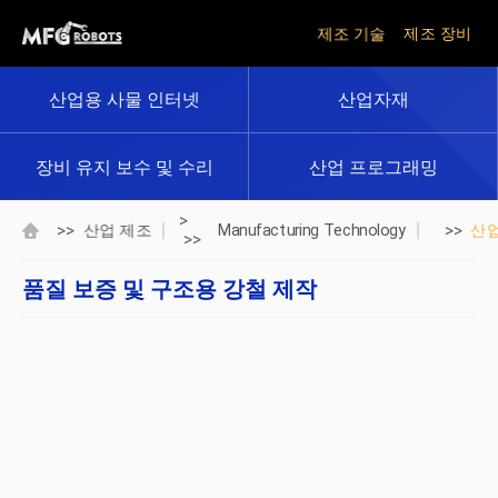
제조 기술
제조 장비
산업용 사물 인터넷
산업자재
장비 유지 보수 및 수리
산업 프로그래밍
>
>>
>>
산업 제조
Manufacturing Technology
산
>>
품질 보증 및 구조용 강철 제작