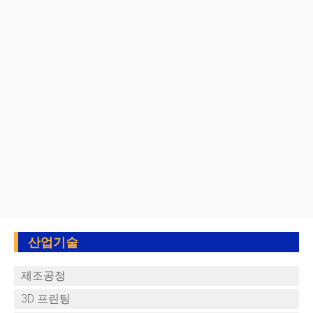
산업기술
제조공정
3D 프린팅