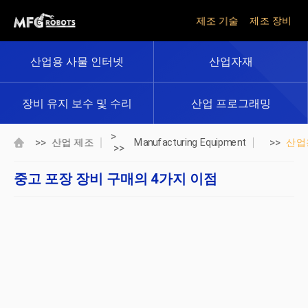
제조 기술
제조 장비
산업용 사물 인터넷
산업자재
장비 유지 보수 및 수리
산업 프로그래밍
>
>>
>>
산업 제조
Manufacturing Equipment
산업
>>
중고 포장 장비 구매의 4가지 이점