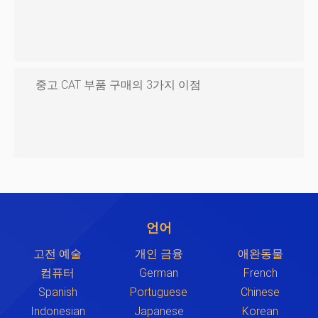
중고 CAT 부품 구매의 3가지 이점
언어
고전 예술
개인 금융
애완동물
컴퓨터
German
French
Spanish
Portuguese
Chinese
Indonesian
Japanese
Korean