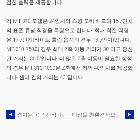
전한 출력을 제공합니다.
각 MT-310 모델은 24인치의 스윙 오버 베드와 15.7인치
의 표준 튜닝 직경을 특징으로 합니다. 최대 회전 직경
은 17.7인치(라이브 툴링 옵션의 경우 13.5인치)입니다.
MT-310-750의 경우 최대 Z축 이동 거리가 30″이고 중심
간 거리는 30.5″입니다. 더 많은 Z축 이동이 필요한 상점
의 경우 MT-310-1000은 Z축에서 거의 40인치를 제공합
니다. 센터 간의 거리는 43″입니다.
겹치는 공구 선삭 순서
매장을 친환경적으로 만들기