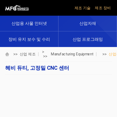
제조 기술
제조 장비
산업용 사물 인터넷
산업자재
장비 유지 보수 및 수리
산업 프로그래밍
>
>>
>>
산업 제조
Manufacturing Equipment
산업
>>
헤비 듀티, 고정밀 CNC 센터