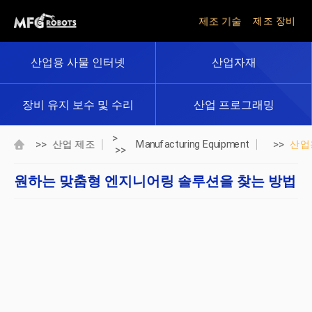
제조 기술
제조 장비
산업용 사물 인터넷
산업자재
장비 유지 보수 및 수리
산업 프로그래밍
>
>>
>>
산업 제조
Manufacturing Equipment
산업
>>
원하는 맞춤형 엔지니어링 솔루션을 찾는 방법