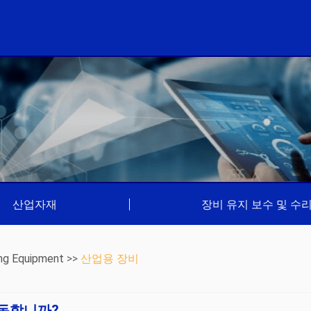
산업자재
|
장비 유지 보수 및 수
ng Equipment
>>
산업용 장비
동합니까?