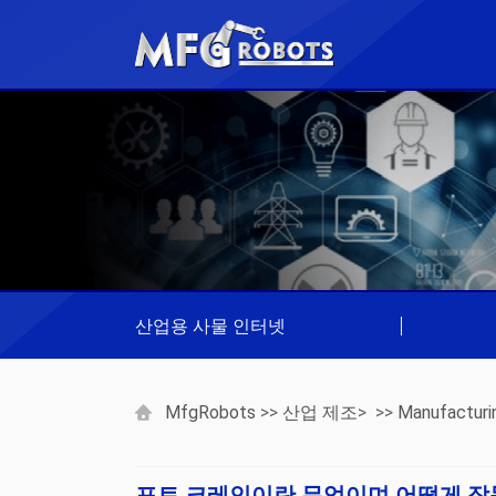
산업용 사물 인터넷
|
MfgRobots
>>
산업 제조
> >>
Manufacturi
포트 크레인이란 무엇이며 어떻게 작