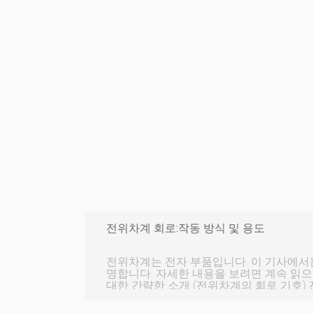
전위차계 회로:작동 방식 및 용도
전위차계는 전자 부품입니다. 이 기사에서는
명합니다. 자세한 내용을 보려면 계속 읽으십
대한 간략한 소개 (전위차계의 회로 기호) 전위차계(pot 또는 potmeter
라고도 함)는 전류 흐름을 제어하기 위해 
단자 가변 저항으로 구성됩니다. 전압 분배