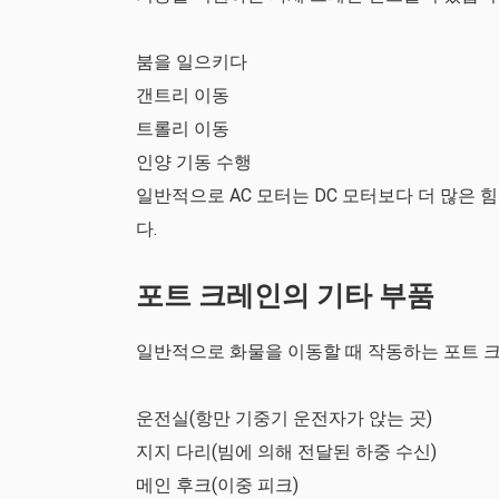
붐을 일으키다
갠트리 이동
트롤리 이동
인양 기동 수행
일반적으로 AC 모터는 DC 모터보다 더 많은 
다.
포트 크레인의 기타 부품
일반적으로 화물을 이동할 때 작동하는 포트 크
운전실(항만 기중기 운전자가 앉는 곳)
지지 다리(빔에 의해 전달된 하중 수신)
메인 후크(이중 피크)