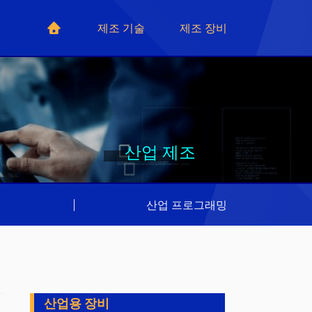
제조 기술
제조 장비
산업 제조
리
|
산업 프로그래밍
산업용 장비