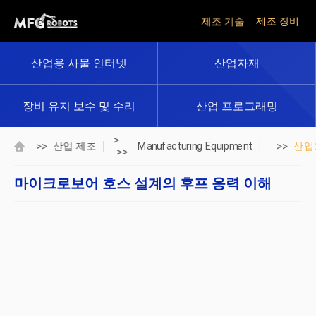
제조 기술
제조 장비
산업용 사물 인터넷
산업자재
장비 유지 보수 및 수리
산업 프로그래밍
>
>>
>>
산업 제조
Manufacturing Equipment
산업
>>
마이크로보어 호스 설계의 후프 응력 이해