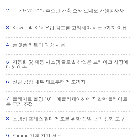
HDS Give Back:휴스턴 가축 쇼와 로데오 자원봉사자
Kawasaki K7V 유압 펌프를 고려해야 하는 6가지 이유
플랫폼 카트의 다중 사용
자동화 및 제동 시스템:글로벌 산업용 브레이크 시장에
대한 예측
신발 공장 내부:재료부터 제조까지
플레이트 롤링 101 - 애플리케이션에 적합한 플레이트
롤 크기 조정
스탬핑 프레스:현대 제조를 위한 정밀 금속 성형 도구
Summit 기계 자가 청소