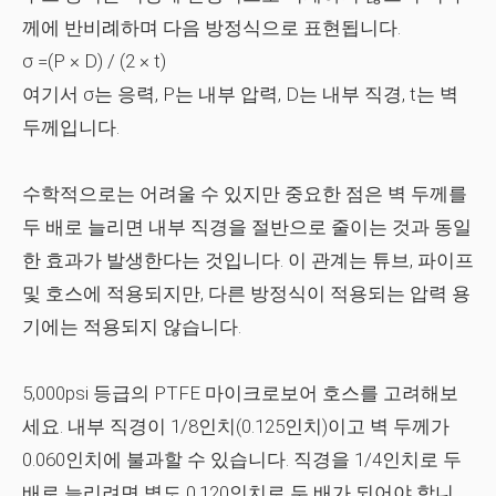
께에 반비례하며 다음 방정식으로 표현됩니다.
σ =(P × D) / (2 × t)
여기서 σ는 응력, P는 내부 압력, D는 내부 직경, t는 벽
두께입니다.
수학적으로는 어려울 수 있지만 중요한 점은 벽 두께를
두 배로 늘리면 내부 직경을 절반으로 줄이는 것과 동일
한 효과가 발생한다는 것입니다. 이 관계는 튜브, 파이프
및 호스에 적용되지만, 다른 방정식이 적용되는 압력 용
기에는 적용되지 않습니다.
5,000psi 등급의 PTFE 마이크로보어 호스를 고려해보
세요. 내부 직경이 1/8인치(0.125인치)이고 벽 두께가
0.060인치에 불과할 수 있습니다. 직경을 1/4인치로 두
배로 늘리려면 벽도 0.120인치로 두 배가 되어야 합니