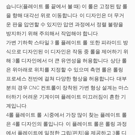
습니다(플레이트 롤 끝에서 볼 때) 이 롤은 고정된 탑 롤
을 향해 대각선 위로 이동합니다. 이 디자인은 더 무거
운 판을 압연할 수 있지만 압연 과정에서 정렬 불량을
방지하기 위해 주의해서 작업해야 합니다.
가변 기하학 스타일 3 롤 플레이트 롤
:또한 피라미드 방
식으로 디자인된 이 디자인은 작동 중 롤을 제어하기 위
해 3롤 디자인에서 더 큰 유연성을 허용합니다. 상단 롤
은 위아래로 위치를 지정할 수 있으며 측면 롤은 롤링
프로세스 전반에 걸쳐 다양한 형상을 허용합니다. 대부
분의 경우 CNC 컨트롤이 장착된 가변 형상 설계는 마스
터하기 어려운 기계이며 플레이트 미끄러짐이 흔한 기
계입니다.
4롤 플레이트 롤
:시중에서 가장 많이 찾는 플레이트 롤
은 4롤 디자인의 롤입니다. 이 플레이트 롤은 롤링 과정
에서 플레이트에 일정한 그립(핀치)을 제공하고 3롤 디