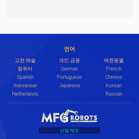
언어
고전 예술
개인 금융
애완동물
컴퓨터
German
French
Spanish
Portuguese
Chinese
Indonesian
Japanese
Korean
Netherlands
Russian
산업 제조