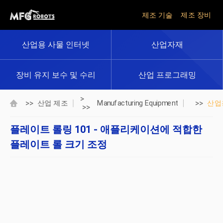
제조 기술
제조 장비
산업용 사물 인터넷
산업자재
장비 유지 보수 및 수리
산업 프로그래밍
>
>>
>>
산업 제조
Manufacturing Equipment
산업
>>
플레이트 롤링 101 - 애플리케이션에 적합한
플레이트 롤 크기 조정