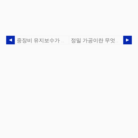
중장비 유지보수가 얼마나 중요한가요?
정밀 가공이란 무엇입니까?