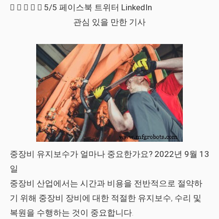





5/5
페이스북
트위터
LinkedIn
관심 있을 만한 기사
중장비 유지보수가 얼마나 중요한가요? 2022년 9월 13
일
중장비 산업에서는 시간과 비용을 전반적으로 절약하
기 위해 중장비 장비에 대한 적절한 유지보수, 수리 및
복원을 수행하는 것이 중요합니다.