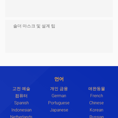
솔더 마스크 및 설계 팁
언어
고전 예술
개인 금융
애완동물
컴퓨터
German
French
Spanish
Portuguese
Chinese
Indonesian
Japanese
Korean
Netherlands
Russian