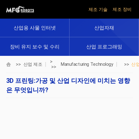
제조 기술
제조 장비
산업용 사물 인터넷
산업자재
장비 유지 보수 및 수리
산업 프로그래밍
>
>>
>>
산업 제조
Manufacturing Technology
산
>>
3D 프린팅:가공 및 산업 디자인에 미치는 영향
은 무엇입니까?