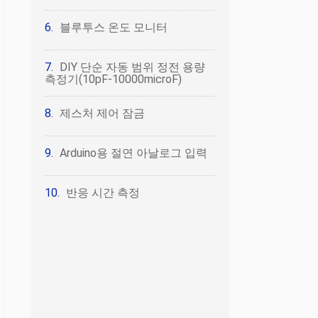
블루투스 온도 모니터
DIY 단순 자동 범위 정전 용량
측정기(10pF-10000microF)
제스처 제어 잠금
Arduino용 절연 아날로그 입력
반응 시간 측정