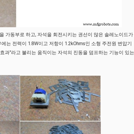
을 가동부로 하고, 자석을 회전시키는 권선이 많은 솔레노이드가
는 전력이 1.8W이고 저항이 1.2kOhms인 소형 주전원 변압기
tz 효과"라고 ​​불리는 움직이는 자석의 진동을 덤프하는 기능이 있