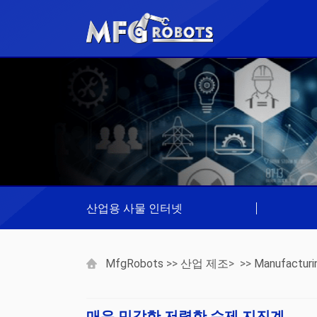
산업용 사물 인터넷
|
MfgRobots
>>
산업 제조
> >>
Manufacturi
매우 민감한 저렴한 수제 지진계