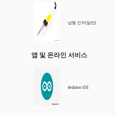
납땜 인두(일반)
앱 및 온라인 서비스
Arduino IDE