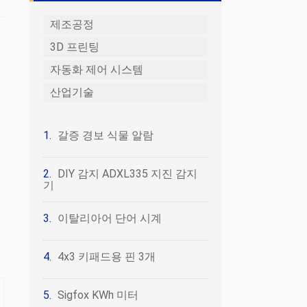
제조공정
3D 프린팅
자동화 제어 시스템
산업기술
갈증 경보 식물 알람
DIY 감지 ADXL335 지진 감지
기
이탈리아어 단어 시계
4x3 키패드용 핀 3개
Sigfox KWh 미터