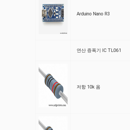
Arduino Nano R3
연산 증폭기 IC TL061
저항 10k 옴