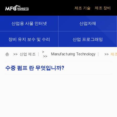
제조 기술
제조 장비
산업용 사물 인터넷
산업자재
장비 유지 보수 및 수리
산업 프로그래밍
>
>>
>>
산업 제조
Manufacturing Technology
제
>>
수중 펌프 란 무엇입니까?