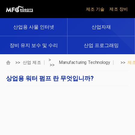
제조 기술
제조 장비
산업용 사물 인터넷
산업자재
장비 유지 보수 및 수리
산업 프로그래밍
>
>>
>>
산업 제조
Manufacturing Technology
제
>>
상업용 워터 펌프 란 무엇입니까?