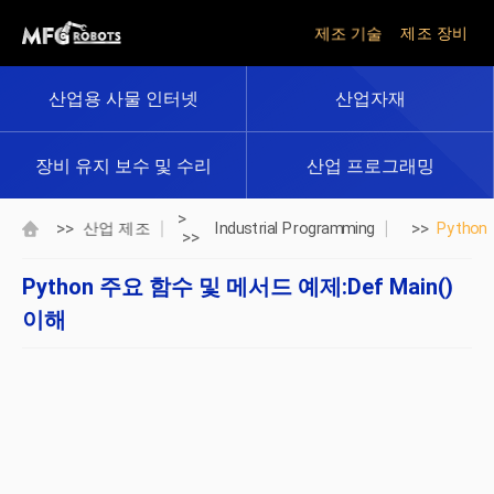
제조 기술
제조 장비
산업용 사물 인터넷
산업자재
장비 유지 보수 및 수리
산업 프로그래밍
>
>>
>>
산업 제조
Industrial Programming
Python
>>
Python 주요 함수 및 메서드 예제:def Main()
이해