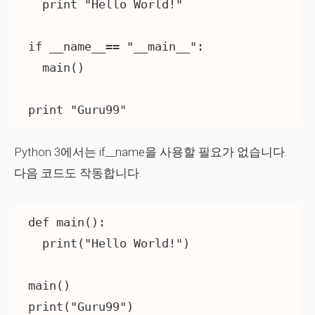
  print "Hello World!"

if __name__== "__main__":

  main()

Python 3에서는 if__name을 사용할 필요가 없습니다.
다음 코드도 작동합니다.
def main():

  print("Hello World!")

main()
