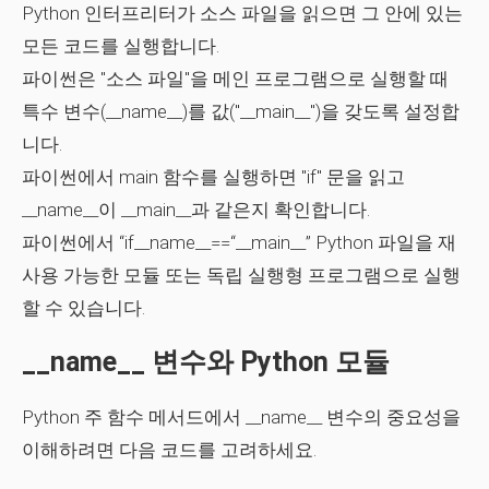
Python 인터프리터가 소스 파일을 읽으면 그 안에 있는
모든 코드를 실행합니다.
파이썬은 "소스 파일"을 메인 프로그램으로 실행할 때
특수 변수(__name__)를 값("__main__")을 갖도록 설정합
니다.
파이썬에서 main 함수를 실행하면 "if" 문을 읽고
__name__이 __main__과 같은지 확인합니다.
파이썬에서
“if__name__==“__main__”
Python 파일을
재
사용 가능한 모듈 또는 독립 실행형 프로그램
으로 실행
할 수 있습니다.
__name__ 변수와 Python 모듈
Python 주 함수 메서드에서 __name__ 변수의 중요성을
이해하려면 다음 코드를 고려하세요.