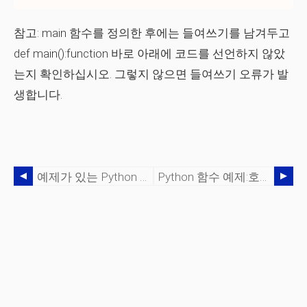
참고:
main 함수를 정의한 후에는 들여쓰기를 남겨두고
def main():function 바로 아래에 코드를 선언하지 않았
는지 확인하십시오. 그렇지 않으면 들여쓰기 오류가 발
생합니다.
예제가 있는 Python 문자열 Find() 메서드
Python 함수 예제:호출, 들여쓰기, 인수 및 반환 값