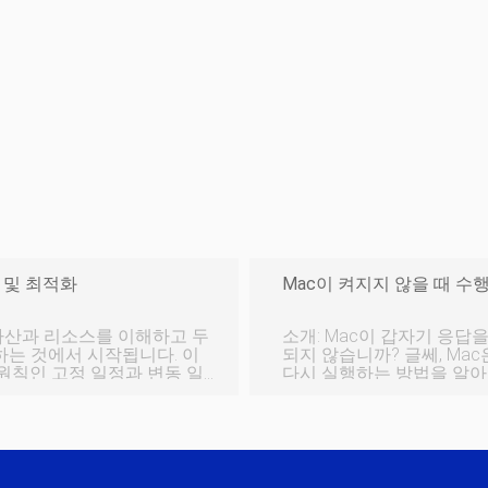
 및 최적화
Mac이 켜지지 않을 때 수
자산과 리소스를 이해하고 두
소개: Mac이 갑자기 응답을 멈췄습니까? 켜지지 않습니까? 전혀 향상
는 것에서 시작됩니다. 이
되지 않습니까? 글쎄, Ma
 원칙인 고정 일정과 변동 일
다시 실행하는 방법을 알아낼
효율적으로 구성하는 데 도움
Mac 또는 MacBook을 시작하는 
공급되는지 확인 먼저 가장 먼저(이것은 매우 분명합니다) Mac에 전원
이 있는지 확인하십시오. 
러한 작업의 대부분은 너무 일
수 있습니다. 어댑터도 손상
생각하지 않
는 경우 다른 전원 케이블