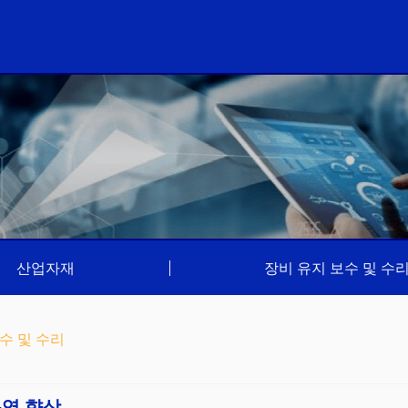
산업자재
|
장비 유지 보수 및 수
수 및 수리
운영 향상