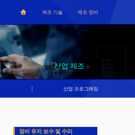
제조 기술
제조 장비
산업 제조
리
|
산업 프로그래밍
장비 유지 보수 및 수리