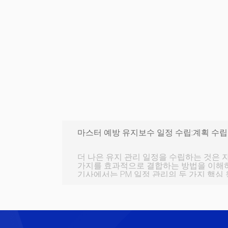
마스터 예방 유지보수 일정 수립:계획 수립
더 나은 유지 관리 일정을 수립하는 것은 
가지를 효과적으로 결합하는 방법을 이해하
기사에서는 PM 일정 관리의 두 가지 핵심
정을 살펴보고 예방적 유지 관리를 보다 
을 줍니다. PM을 계획하고 일정을 잡는 데 시간을 낭비하지 마세요. 대
신 이 템플릿을 사용하세요 목차 양치질부터 설거지까지 많은 일상 활
동이 유지 관리로 간주될 수 있습니다. 이
상적이어서 얼마나 자주 수행하는지 거의 