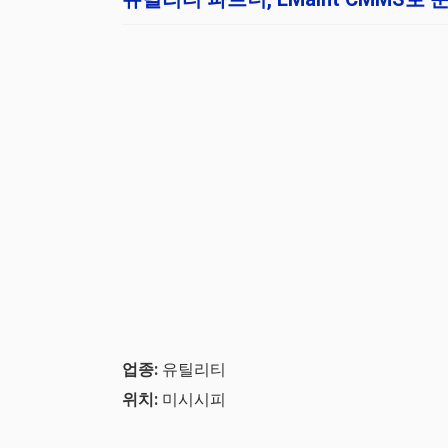
업종:
유틸리티
위치:
미시시피