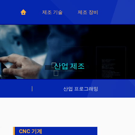
제조 기술
제조 장비
산업 제조
리
|
산업 프로그래밍
CNC 기계