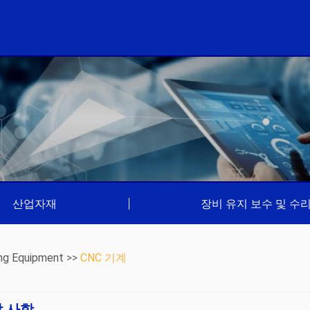
산업자재
|
장비 유지 보수 및 수
ng Equipment
>>
CNC 기계
할 사항