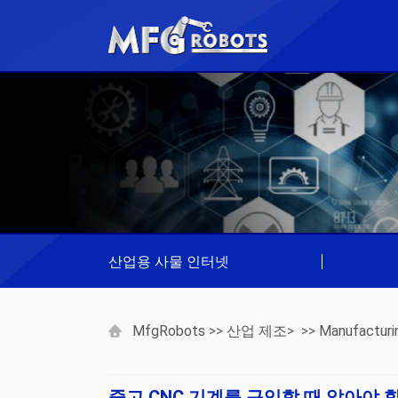
산업용 사물 인터넷
|
MfgRobots
>>
산업 제조
> >>
Manufacturi
중고 CNC 기계를 구입할 때 알아야 