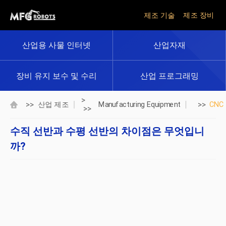
제조 기술
제조 장비
산업용 사물 인터넷
산업자재
장비 유지 보수 및 수리
산업 프로그래밍
>
>>
>>
산업 제조
Manufacturing Equipment
CNC
>>
수직 선반과 수평 선반의 차이점은 무엇입니
까?