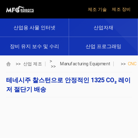
제조 기술
제조 장비
산업용 사물 인터넷
산업자재
장비 유지 보수 및 수리
산업 프로그래밍
>
>>
>>
산업 제조
Manufacturing Equipment
CNC
>>
테네시주 찰스턴으로 안정적인 1325 CO₂ 레이
저 절단기 배송