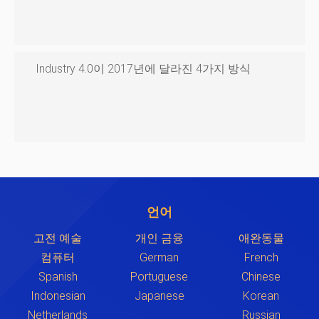
Industry 4.0이 2017년에 달라진 4가지 방식
언어
고전 예술
개인 금융
애완동물
컴퓨터
German
French
Spanish
Portuguese
Chinese
Indonesian
Japanese
Korean
Netherlands
Russian