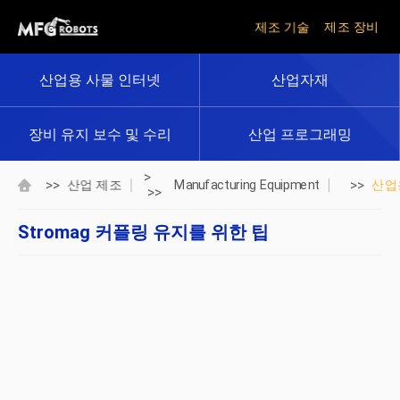
제조 기술
제조 장비
산업용 사물 인터넷
산업자재
장비 유지 보수 및 수리
산업 프로그래밍
>
>>
>>
산업 제조
Manufacturing Equipment
산업
>>
Stromag 커플링 유지를 위한 팁