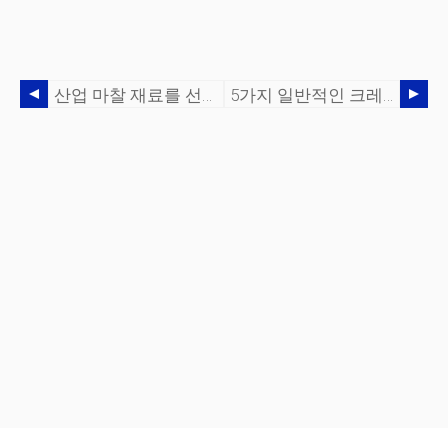
산업 마찰 재료를 선택하는 방법
5가지 일반적인 크레인 위험과 이를 피하는 방법