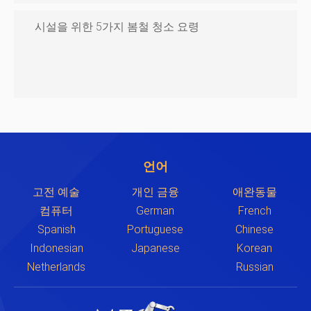
시설을 위한 5가지 봄철 청소 요령
언어
고전 예술
개인 금융
애완동물
컴퓨터
German
French
Spanish
Portuguese
Chinese
Indonesian
Japanese
Korean
Netherlands
Russian