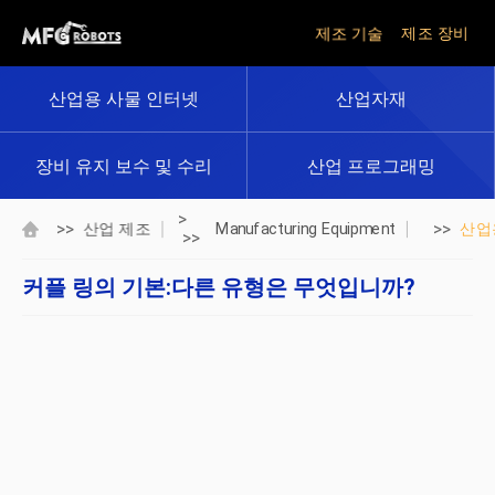
제조 기술
제조 장비
산업용 사물 인터넷
산업자재
장비 유지 보수 및 수리
산업 프로그래밍
>
>>
>>
산업 제조
Manufacturing Equipment
산업
>>
커플 링의 기본:다른 유형은 무엇입니까?