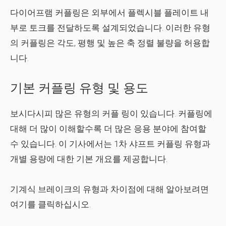
다이어프램 커플링은 외부에서 플렉시블 플레이트 내
부로 토크를 전달하도록 설계되었습니다. 이러한 유형
의 커플링은 각도, 평행 및 높은 축 정렬 불량을 허용합
니다.
기본 커플링 유형 및 용도
보시다시피 많은 유형의 커플 링이 있습니다. 커플링에
대해 더 많이 이해할수록 더 많은 응용 분야에 참여할
수 있습니다. 이 기사에서는 1차 샤프트 커플링 유형과
개별 용량에 대한 기본 개요를 제공합니다.
기계식 브레이크의 유형과 차이점에 대해 알아보려면
여기를 클릭하십시오.