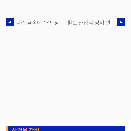
녹슨 금속이 산업 장비의 무결성에 미치는 영향
철도 산업의 장비 변경 및 알아야 할 사항
산업용 장비