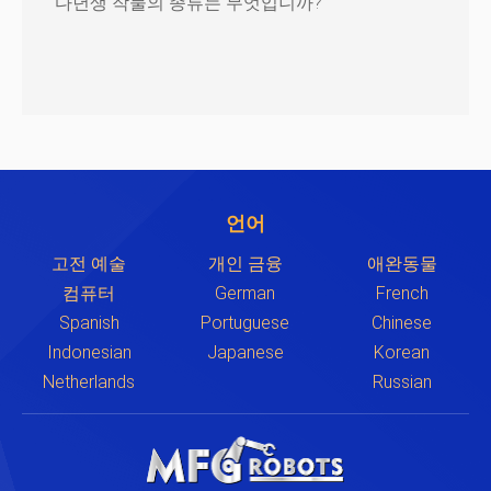
다년생 작물의 종류는 무엇입니까?
언어
고전 예술
개인 금융
애완동물
컴퓨터
German
French
Spanish
Portuguese
Chinese
Indonesian
Japanese
Korean
Netherlands
Russian