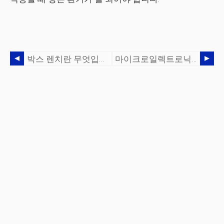
박스 렌치란 무엇입니까?
마이크로일렉트로닉스란 무엇입니까?