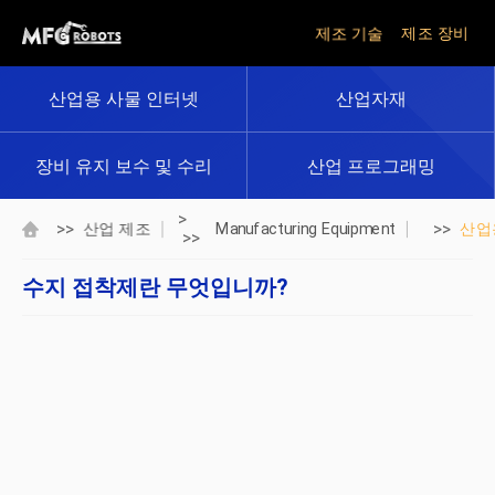
제조 기술
제조 장비
산업용 사물 인터넷
산업자재
장비 유지 보수 및 수리
산업 프로그래밍
>
>>
>>
산업 제조
Manufacturing Equipment
산업
>>
수지 접착제란 무엇입니까?