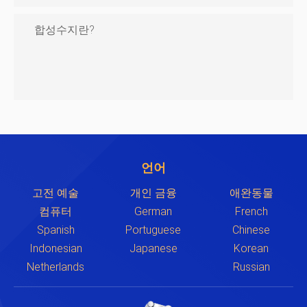
합성수지란?
언어
고전 예술
개인 금융
애완동물
컴퓨터
German
French
Spanish
Portuguese
Chinese
Indonesian
Japanese
Korean
Netherlands
Russian