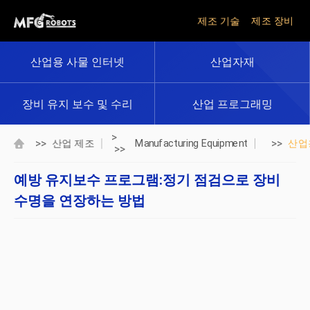
제조 기술
제조 장비
산업용 사물 인터넷
산업자재
장비 유지 보수 및 수리
산업 프로그래밍
>
>>
>>
산업 제조
Manufacturing Equipment
산업
>>
예방 유지보수 프로그램:정기 점검으로 장비
수명을 연장하는 방법