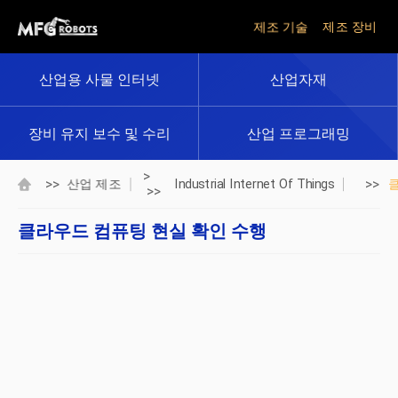
제조 기술
제조 장비
산업용 사물 인터넷
산업자재
장비 유지 보수 및 수리
산업 프로그래밍
>
>>
>>
산업 제조
Industrial Internet Of Things
>>
클라우드 컴퓨팅 현실 확인 수행