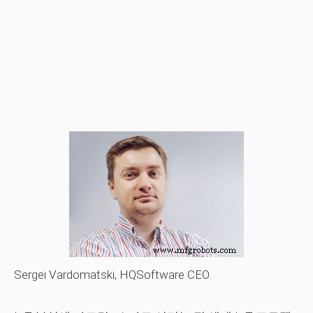
Sergei Vardomatski, HQSoftware CEO