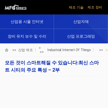
제조 기술
제조 장비
산업용 사물 인터넷
산업자재
장비 유지 보수 및 수리
산업 프로그래밍
>
>>
>>
산업 제조
Industrial Internet Of Things
>>
모든 것이 스마트해질 수 있습니다:최신 스마
트 시티의 주요 특성 – 2부