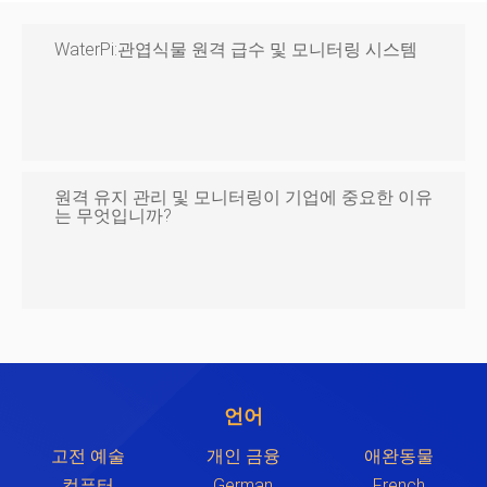
WaterPi:관엽식물 원격 급수 및 모니터링 시스템
원격 유지 관리 및 모니터링이 기업에 중요한 이유
는 무엇입니까?
언어
고전 예술
개인 금융
애완동물
컴퓨터
German
French