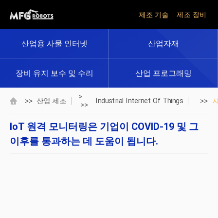
제조 기술
제조 장비
산업용 사물 인터넷
산업자재
장비 유지 보수 및 수리
산업 프로그래밍
>
>>
>>
산업 제조
Industrial Internet Of Things
>>
IoT 원격 모니터링은 기업이 COVID-19 및 그
이후를 통과하는 데 도움이 됩니다.