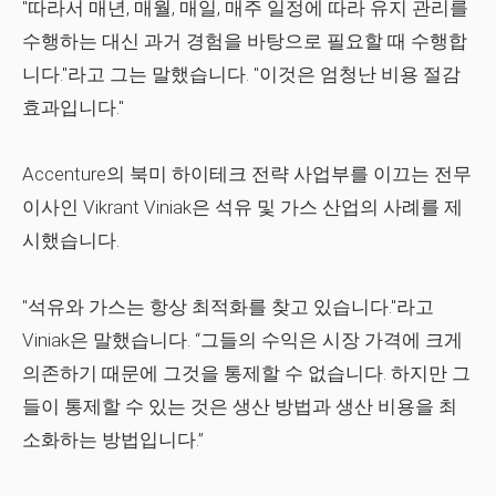
"따라서 매년, 매월, 매일, 매주 일정에 따라 유지 관리를
수행하는 대신 과거 경험을 바탕으로 필요할 때 수행합
니다."라고 그는 말했습니다. "이것은 엄청난 비용 절감
효과입니다."
Accenture의 북미 하이테크 전략 사업부를 이끄는 전무
이사인 Vikrant Viniak은 석유 및 가스 산업의 사례를 제
시했습니다.
"석유와 가스는 항상 최적화를 찾고 있습니다."라고
Viniak은 말했습니다. “그들의 수익은 시장 가격에 크게
의존하기 때문에 그것을 통제할 수 없습니다. 하지만 그
들이 통제할 수 있는 것은 생산 방법과 생산 비용을 최
소화하는 방법입니다.”