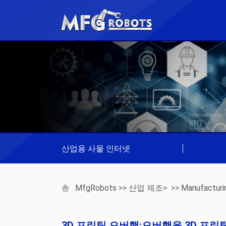
산업용 사물 인터넷
|
MfgRobots
>>
산업 제조
> >>
Manufacturi
3D 프린팅 오버행:오버행을 3D 프린