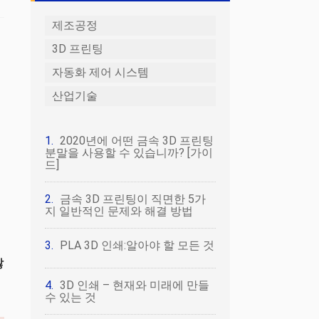
제조공정
3D 프린팅
자동화 제어 시스템
산업기술
2020년에 어떤 금속 3D 프린팅
분말을 사용할 수 있습니까? [가이
드]
금속 3D 프린팅이 직면한 5가
지 일반적인 문제와 해결 방법
PLA 3D 인쇄:알아야 할 모든 것
않
3D 인쇄 – 현재와 미래에 만들
수 있는 것