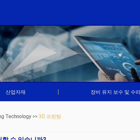
산업자재
|
장비 유지 보수 및 수
ng Technology
>>
3D 프린팅
팅할 수 있습니까?