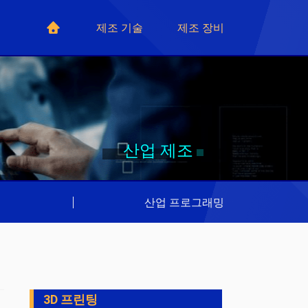
제조 기술
제조 장비
산업 제조
리
|
산업 프로그래밍
3D 프린팅