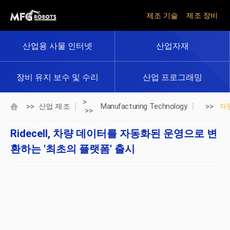
제조 기술
제조 장비
산업용 사물 인터넷
산업자재
장비 유지 보수 및 수리
산업 프로그래밍
>
>>
>>
산업 제조
Manufacturing Technology
자
>>
Ridecell, 차량 데이터를 자동화된 운영으로 변
환하는 '최초의 플랫폼' 출시