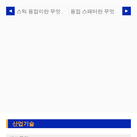
스틱 용접이란 무엇입니까?- 장비 및 수행 방법
용접 스패터란 무엇이며 이를 줄이는 방법은 무엇입니까?
산업기술