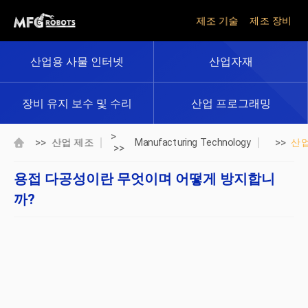
제조 기술
제조 장비
산업용 사물 인터넷
산업자재
장비 유지 보수 및 수리
산업 프로그래밍
>
>>
>>
산업 제조
Manufacturing Technology
산
>>
용접 다공성이란 무엇이며 어떻게 방지합니
까?