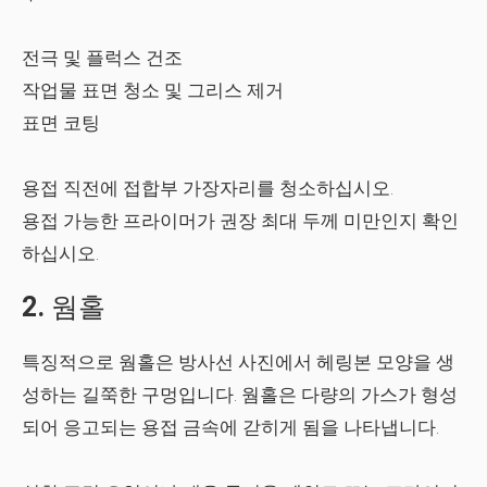
전극 및 플럭스 건조
작업물 표면 청소 및 그리스 제거
표면 코팅
용접 직전에 접합부 가장자리를 청소하십시오.
용접 가능한 프라이머가 권장 최대 두께 미만인지 확인
하십시오.
2.
웜홀
특징적으로 웜홀은 방사선 사진에서 헤링본 모양을 생
성하는 길쭉한 구멍입니다. 웜홀은 다량의 가스가 형성
되어 응고되는 용접 금속에 갇히게 됨을 나타냅니다.