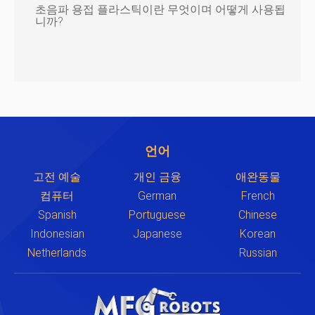
초음파 용접 플라스틱이란 무엇이며 어떻게 사용됩
니까?
언어
고전 예술
개인 금융
애완동물
컴퓨터
German
French
Spanish
Portuguese
Chinese
Indonesian
Japanese
Korean
Netherlands
Russian