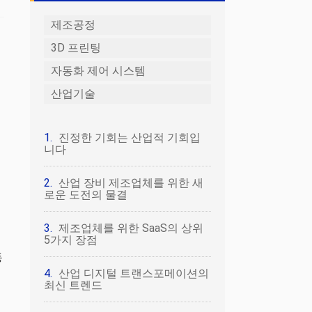
제조공정
3D 프린팅
자동화 제어 시스템
산업기술
진정한 기회는 산업적 기회입
니다
산업 장비 제조업체를 위한 새
로운 도전의 물결
제조업체를 위한 SaaS의 상위
5가지 장점
동
산업 디지털 트랜스포메이션의
최신 트렌드