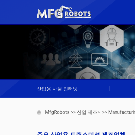
산업용 사물 인터넷
|
MfgRobots
>>
산업 제조
> >>
Manufacturi
주요 산업용 트랜스미션 제조업체