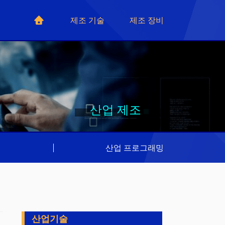
제조 기술
제조 장비
산업 제조
리
|
산업 프로그래밍
산업기술