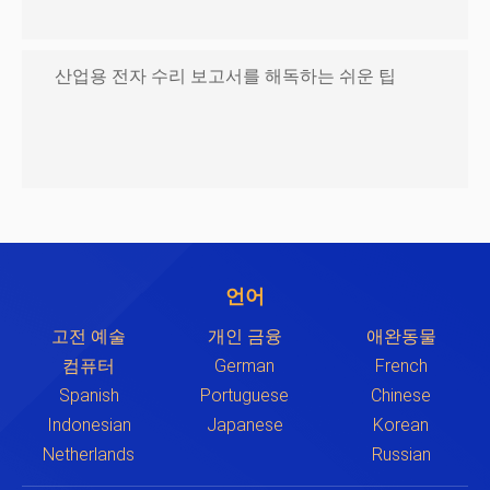
산업용 전자 수리 보고서를 해독하는 쉬운 팁
언어
고전 예술
개인 금융
애완동물
컴퓨터
German
French
Spanish
Portuguese
Chinese
Indonesian
Japanese
Korean
Netherlands
Russian