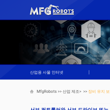
산업용 사물 인터넷
|
MfgRobots
>>
산업 제조
> >>
장비 유지 보
서보 컨트롤러와 서보 드라이브 또는