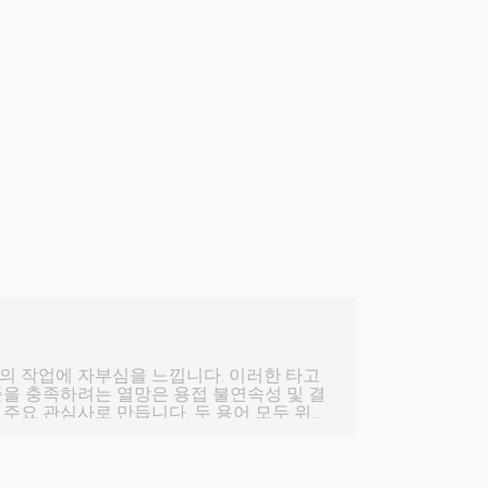
의 작업에 자부심을 느낍니다. 이러한 타고
준을 충족하려는 열망은 용접 불연속성 및 결
주요 관심사로 만듭니다. 두 용어 모두 위협
. 용접 불연속성 기술적으로
기계적, 물리적 또는 금속학적 조화가 결여
 모든 용접 결함은 불