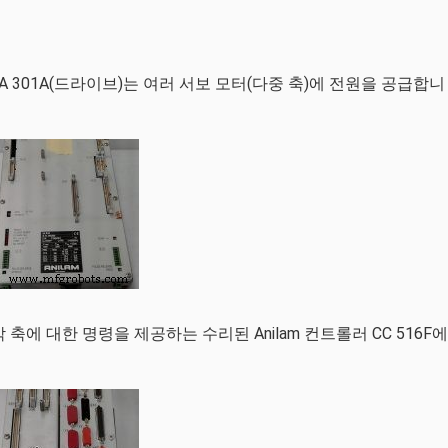
SA 301A(드라이브)는 여러 서보 모터(다중 축)에 전원을 공급합니
 축에 대한 명령을 제공하는 수리된 Anilam 컨트롤러 CC 516F에