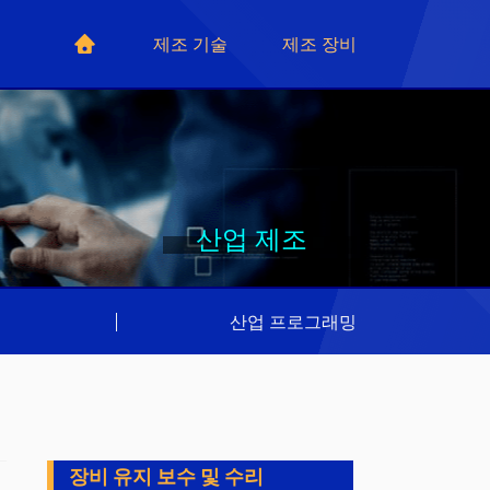
제조 기술
제조 장비
산업 제조
리
|
산업 프로그래밍
장비 유지 보수 및 수리