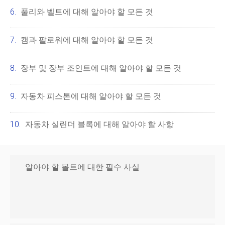
풀리와 벨트에 대해 알아야 할 모든 것
캠과 팔로워에 대해 알아야 할 모든 것
장부 및 장부 조인트에 대해 알아야 할 모든 것
자동차 피스톤에 대해 알아야 할 모든 것
자동차 실린더 블록에 대해 알아야 할 사항
알아야 할 볼트에 대한 필수 사실