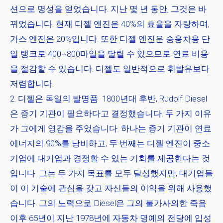
션으로 명성을 얻었습니다. 지난 몇 년 동안, 그것은 바
뀌었습니다. 현재 디젤 엔진은 40%의 효율을 자랑하며,
가스 엔진은 20%입니다. 또한 디젤 엔진은 승용차용 단
일 탱크로 400~800마일을 달릴 수 있으므로 연료 비용
을 절감할 수 있습니다. 디젤도 일반적으로 휘발유보다
저렴합니다.
디젤은 독일의 발명품
1800년대 후반, Rudolf Diesel
은 증기 기관이 필요하다고 결정했습니다. 두 가지 이유
가 그에게 영감을 주었습니다. 하나는 증기 기관이 연료
에너지의 90%를 낭비하고, 두 번째는 디젤 엔진이 중소
기업에 대기업과 경쟁할 수 있는 기회를 제공한다는 것
입니다. 그는 두 가지 목표를 모두 달성했지만, 대기업들
이 이 기술에 관심을 갖고 자신들의 이익을 위해 사용했
습니다. 그의 노력으로 Diesel은 그의 불가사의한 죽음
이후 65년이 지난 1978년에 자동차 명예의 전당에 입성