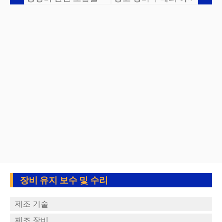
장비 유지 보수 및 수리
제조 기술
제조 장비