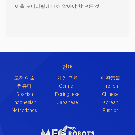
예측 모니터링에 대해 알아야 할 모든 것
언어
고전 예술
개인 금융
애완동물
컴퓨터
German
French
Spanish
Portuguese
Chinese
Indonesian
Japanese
Korean
Netherlands
Russian