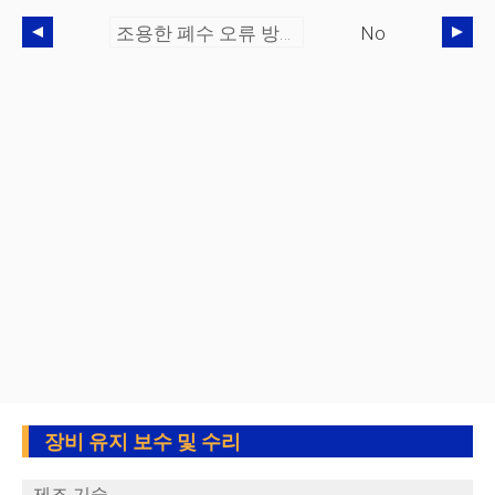
조용한 폐수 오류 방지:기업 자산 관리 소프트웨어가 비용이 많이 드는 혼란을 멈추는 방법
No
장비 유지 보수 및 수리
제조 기술