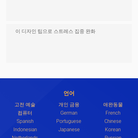
이 디자인 팁으로 스트레스 집중 완화
언어
고전 예술
개인 금융
애완동물
컴퓨터
German
French
Spanish
Portuguese
Chinese
Indonesian
Japanese
Korean
Netherlands
Russian