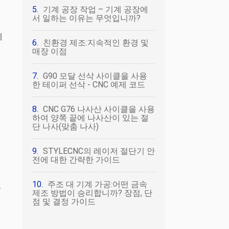
기계 공장 작업 – 기계 공장에
서 일하는 이유는 무엇입니까?
제
친환경 제조:지속적인 환경 및
매장 이점
G90 모달 선삭 사이클을 사용
한 테이퍼 선삭 - CNC 예제 코드
CNC G76 나사산 사이클을 사용
하여 양쪽 끝에 나사산이 있는 절
단 나사(맞춤 나사)
STYLECNC의 레이저 절단기 안
전에 대한 간략한 가이드
주조 대 기계 가공:어떤 금속
었
제조 방법이 승리합니까? 장점, 단
점 및 결정 가이드