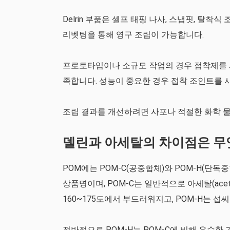
Delrin 부품은 셀프 태핑 나사, 스냅핏, 탈착
리벳팅을 통해 영구 조립이 가능합니다.
프로토타입이나 소규모 작업의 경우 접착제를 
족합니다. 성능이 중요한 경우 접착 조인트를 
조립 결과를 개선하려면 사포나 적절한 화학 
델린과 아세탈의 차이점은 무
POM에는 POM-C(공중합체)와 POM-H(단독중합
상품명이며, POM-C는 일반적으로 아세탈(ace
160~175도에서 부드러워지고, POM-H는 섭씨
전반적으로 POM-H는 POM-C에 비해 우수