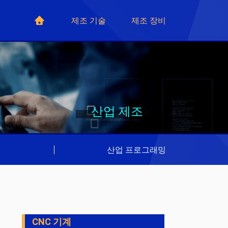
제조 기술
제조 장비
산업 제조
리
|
산업 프로그래밍
CNC 기계