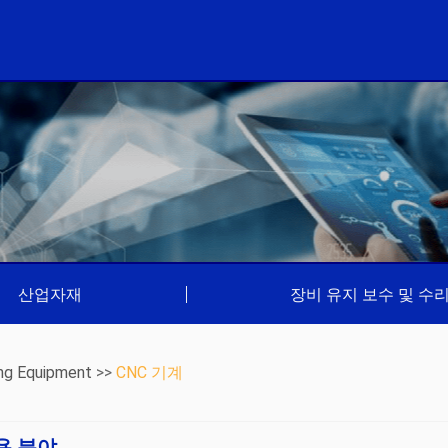
산업자재
|
장비 유지 보수 및 수
ng Equipment
>>
CNC 기계
응용 분야