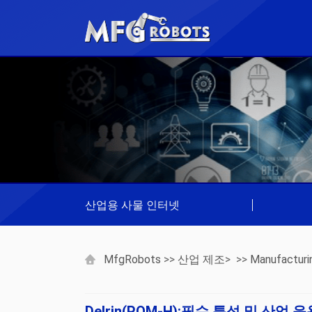
산업용 사물 인터넷
|
MfgRobots
>>
산업 제조
> >>
Manufacturi
Delrin(POM‑H):필수 특성 및 산업 