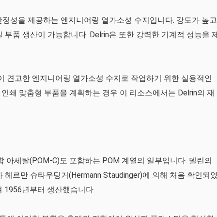
 치수 안정성을 제공하는 엔지니어링 열가소성 수지입니다. 강도가 높고
밀 부품 생산이 가능합니다. Delrin은 또한 강력한 기계적 성능을 
고 이 견고한 엔지니어링 열가소성 수지로 작업하기 위한 실용적인
D 인쇄 맞춤형 부품을 계획하는 경우 이 리소스에서는 Delrin의 재
합 아세탈(POM-C)도 포함하는 POM 계열의 일부입니다. 델린의
헤르만 슈타우딩거(Hermann Staudinger)에 의해 처음 확인되
 1956년부터 생산했습니다.