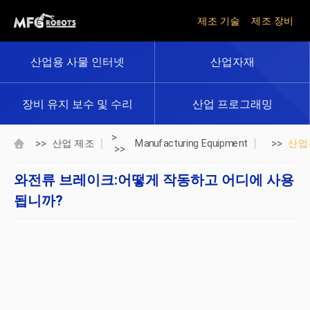
제조 기술
제조 장비
산업용 사물 인터넷
산업자재
장비 유지 보수 및 수리
산업 프로그래밍
>
>>
>>
산업 제조
Manufacturing Equipment
산업
>>
와전류 브레이크:어떻게 작동하고 어디에 사용
됩니까?