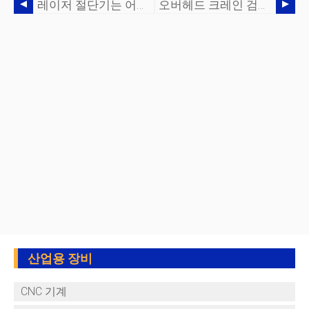
레이저 절단기는 어떻게 작동합니까?
오버헤드 크레인 검사:어떻게, 언제, 왜?
산업용 장비
CNC 기계