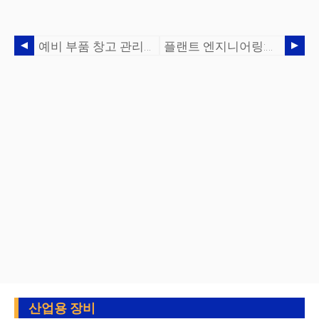
예비 부품 창고 관리를 위한 상위 5가지 팁
플랜트 엔지니어링:예비 부품의 4가지 모범 사례
산업용 장비