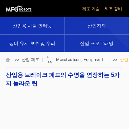
제조 기술
제조 장비
산업용 사물 인터넷
산업자재
장비 유지 보수 및 수리
산업 프로그래밍
>
>>
>>
산업 제조
Manufacturing Equipment
산업
>>
산업용 브레이크 패드의 수명을 연장하는 5가
지 놀라운 팁