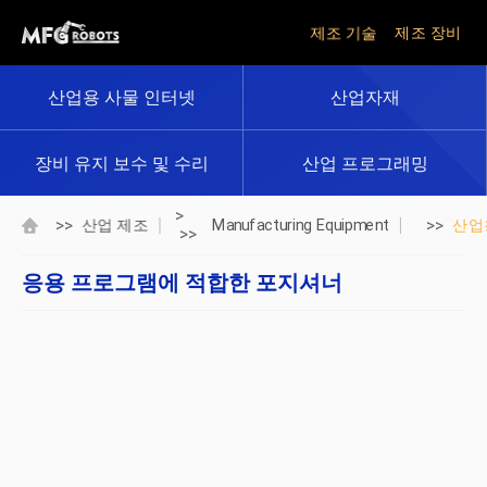
제조 기술
제조 장비
산업용 사물 인터넷
산업자재
장비 유지 보수 및 수리
산업 프로그래밍
>
>>
>>
산업 제조
Manufacturing Equipment
산업
>>
응용 프로그램에 적합한 포지셔너