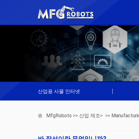
산업용 사물 인터넷
|
MfgRobots
>>
산업 제조
> >>
Manufacturi
바 장선이란 무엇입니까?