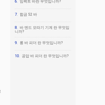
임팩트 바란 무엇입니까?
합금 52 바
바 엔드 모따기 기계 란 무엇입
니까?
롱 바 피더 란 무엇입니까?
공압 바 피더 란 무엇입니까?
계
은
보