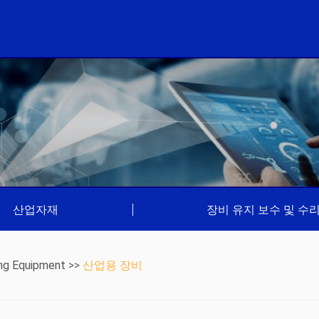
산업자재
|
장비 유지 보수 및 수
ng Equipment
>>
산업용 장비