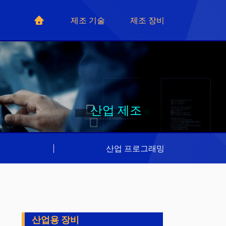
제조 기술
제조 장비
산업 제조
리
|
산업 프로그래밍
산업용 장비