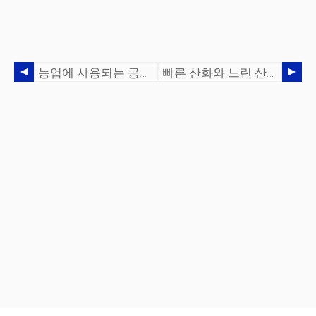
농업에 사용되는 공기 압축기
빠른 산화와 느린 산화:차이점은 무엇입니까?