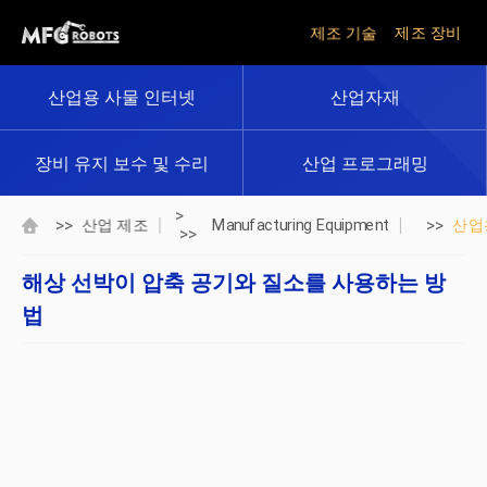
제조 기술
제조 장비
산업용 사물 인터넷
산업자재
장비 유지 보수 및 수리
산업 프로그래밍
>
>>
>>
산업 제조
Manufacturing Equipment
산업
>>
해상 선박이 압축 공기와 질소를 사용하는 방
법