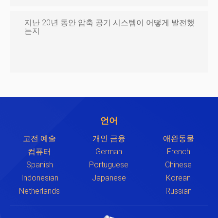
지난 20년 동안 압축 공기 시스템이 어떻게 발전했
는지
언어
고전 예술
개인 금융
애완동물
컴퓨터
German
French
Spanish
Portuguese
Chinese
Indonesian
Japanese
Korean
Netherlands
Russian