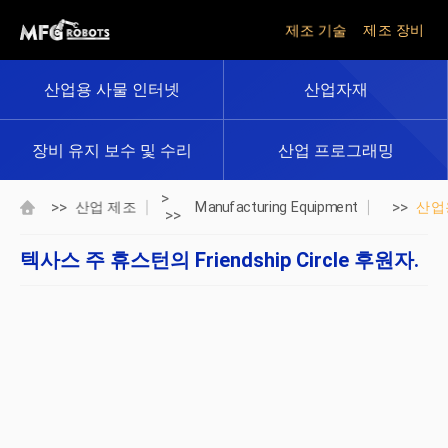
제조 기술
제조 장비
산업용 사물 인터넷
산업자재
장비 유지 보수 및 수리
산업 프로그래밍
>
>>
>>
산업 제조
Manufacturing Equipment
산업
>>
텍사스 주 휴스턴의 Friendship Circle 후원자.