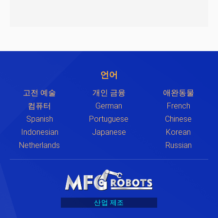
언어
고전 예술
개인 금융
애완동물
컴퓨터
German
French
Spanish
Portuguese
Chinese
Indonesian
Japanese
Korean
Netherlands
Russian
산업 제조