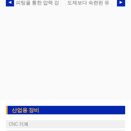
피팅을 통한 압력 강하는 어떻게 결정합니까?
도제보다 숙련된 유압 기술을 고용하는 것이 중요한 이유
산업용 장비
CNC 기계