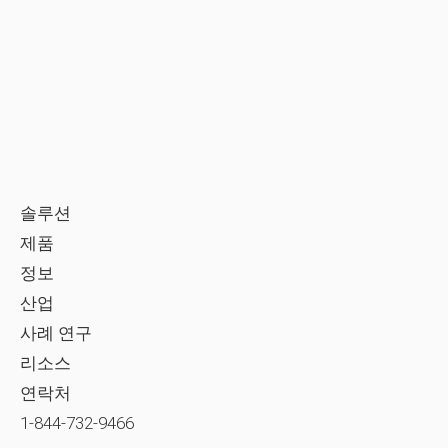
솔루션
제품
정보
산업
사례 연구
리소스
연락처
1-844-732-9466