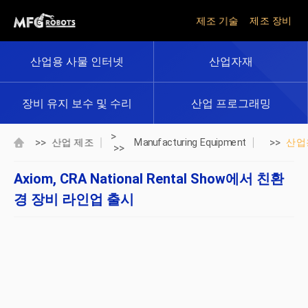
제조 기술
제조 장비
산업용 사물 인터넷
산업자재
장비 유지 보수 및 수리
산업 프로그래밍
>
>>
>>
산업 제조
Manufacturing Equipment
산업
>>
Axiom, CRA National Rental Show에서 친환
경 장비 라인업 출시