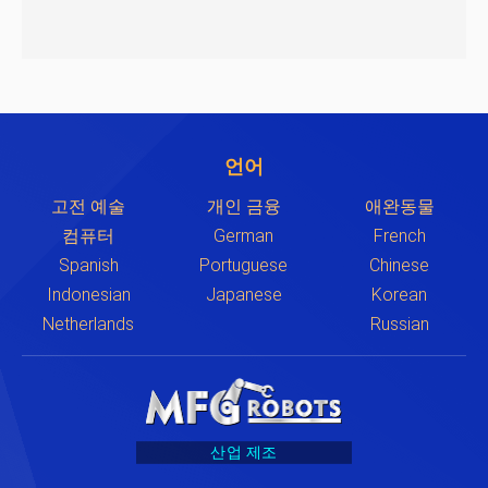
언어
고전 예술
개인 금융
애완동물
컴퓨터
German
French
Spanish
Portuguese
Chinese
Indonesian
Japanese
Korean
Netherlands
Russian
산업 제조