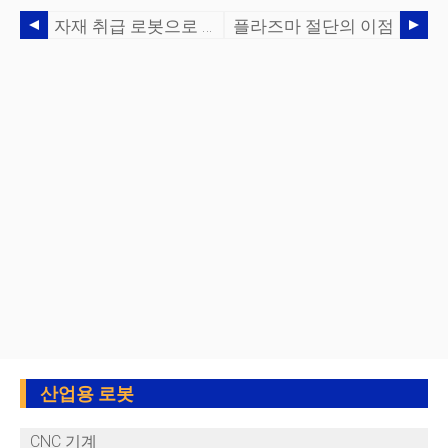
자재 취급 로봇으로 지방 제거
플라즈마 절단의 이점
산업용 로봇
CNC 기계