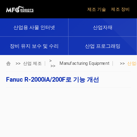
제조 기술
제조 장비
산업용 사물 인터넷
산업자재
장비 유지 보수 및 수리
산업 프로그래밍
>
>>
>>
산업 제조
Manufacturing Equipment
산업
>>
Fanuc R-2000iA/200F로 기능 개선