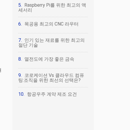
Raspberry Pi를 위한 최고의 액
세서리
큰
목공용 최고의 CNC 라우터
인기 있는 재료를 위한 최고의
절단 기술
열전도에 가장 좋은 금속
대
코로케이션 Vs 클라우드 컴퓨
팅:조직을 위한 최선의 선택은?
항공우주 계약 제조 요건