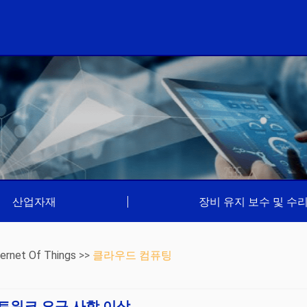
산업자재
|
장비 유지 보수 및 수
nternet Of Things
>>
클라우드 컴퓨팅
네트워크 요구 사항 이상