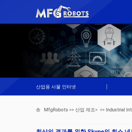
산업용 사물 인터넷
|
MfgRobots
>>
산업 제조
> >>
Industrial I
최상의 결과를 위한 Skype의 최소 