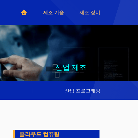
제조 기술
제조 장비
산업 제조
리
|
산업 프로그래밍
클라우드 컴퓨팅