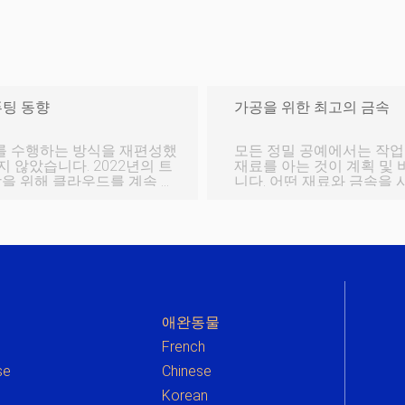
퓨팅 동향
가공을 위한 최고의 금속
를 수행하는 방식을 재편성했
모든 정밀 공예에서는 작업
 않았습니다. 2022년의 트
재료를 아는 것이 계획 및 
장을 위해 클라우드를 계속 사
니다. 어떤 재료와 금속을 
있음을 보여줍니다. 이 문
적과 견적을 제공할 수 있
 클라우드 컴퓨팅 트렌드를 분
의 종류에 대해 이야기하고자 합니다. 실제로 프
후에 영향을 미칠 것이며 이
사용할 수 있는 금속에는 
 클라우드 컴퓨팅 세계에서
르므로 장단점이 다릅니다. 그들에 
 유지하는 데 매우 중요합니다. 클라우드 컴퓨팅
금속은 강철이나 주철과 같
애완동물
French
se
Chinese
e
Korean