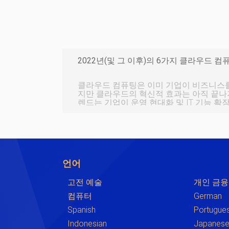
2022년(및 그 이후)의 6가지 클라우드 컴
클라우드 컴퓨팅은 이미 기업이 비즈니스
지만 클라우드의 혁신적 효과는 아직 끝나지
렌드는 기업이 운영 현대화 및 IT 기능 확
용함에 따라 급속한 채택과 성장을 지속하고 
서에서는 2022년 시장을 형성하는 6가지
석합니다. . 아래의 모든 트렌드는 올해 이
기사에서 찾은 정보는 끊임없이 진화하는
경쟁력을
언어
고전 예술
개인 금융
컴퓨터
German
Spanish
Portugue
Indonesian
Japanes