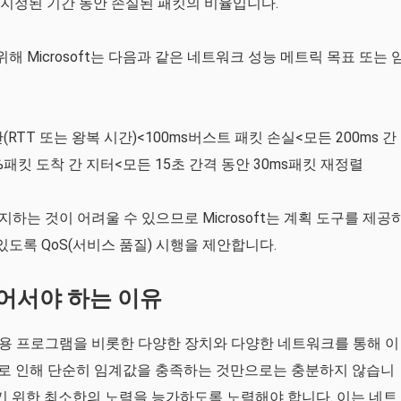
 지정된 기간 동안 손실된 패킷의 비율입니다.
해 Microsoft는 다음과 같은 네트워크 성능 메트릭 목표 또는 
(RTT 또는 왕복 시간)<100ms버스트 패킷 손실<모든 200ms 간
%패킷 도착 간 지터<모든 15초 간격 동안 30ms패킷 재정렬
는 것이 어려울 수 있으므로 Microsoft는 계획 도구를 제공
있도록 QoS(서비스 품질) 시행을 제안합니다.
넘어서야 하는 이유
 응용 프로그램을 비롯한 다양한 장치와 다양한 네트워크를 통해 이
로 인해 단순히 임계값을 충족하는 것만으로는 충분하지 않습니
하기 위한 최소한의 노력을 능가하도록 노력해야 합니다. 이는 네트