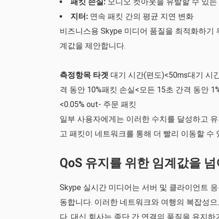
패킷 손실:
오디오 컷아웃을 유발할 수 있는
지터:
연속 패킷 간의 평균 지연 변화
비즈니스용 Skype 미디어 품질을 최적화하기 위
계값을 제안합니다.
측정항목
타겟
대기 시간(편도)<50ms대기 시간
격 동안 10%패킷 손실<모든 15초 간격 동안 1
<0.05% out- 주문 패킷
일부 사용자에게는 이러한 수치를 달성하고 유지하
고 패킷이 네트워크를 통해 더 빨리 이동할 수 
QoS 유지를 위한 임계값을 
Skype 실시간 미디어는 서버 및 클라이언트
동합니다. 이러한 네트워크와 여행의 복잡성으
다. 대신 회사는 종단 간 연결의 품질을 유지