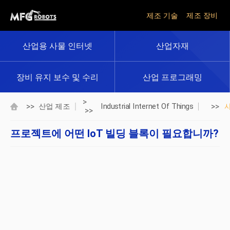
제조 기술
제조 장비
산업용 사물 인터넷
산업자재
장비 유지 보수 및 수리
산업 프로그래밍
>
>>
>>
산업 제조
Industrial Internet Of Things
>>
프로젝트에 어떤 IoT 빌딩 블록이 필요합니까?