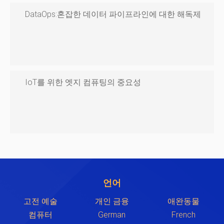
DataOps:혼잡한 데이터 파이프라인에 대한 해독제
IoT를 위한 엣지 컴퓨팅의 중요성
언어
고전 예술
개인 금융
애완동물
컴퓨터
German
French