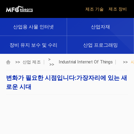
제조 기술
제조 장비
산업용 사물 인터넷
산업자재
장비 유지 보수 및 수리
산업 프로그래밍
>
>>
>>
산업 제조
Industrial Internet Of Things
>>
변화가 필요한 시점입니다:가장자리에 있는 새
로운 시대