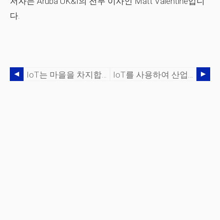
저자는 Aruba UK&I의 전무 이사인 Matt Valentine입니
다.
IoT는 마을을 차지합니다:생태계의 시대
IoT를 사용하여 산업 활성화 및 더 넓은 경제 지원